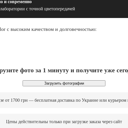
о и современно
лаборатории с точной цветопередачей
lor с высоким качеством и долговечностью:
рузите фото за 1 минуту и получите уже сег
Загрузить фотографии
зе от 1700 грн — бесплатная доставка по Украине или курьером
Цены действительны только при загрузке заказа через сайт