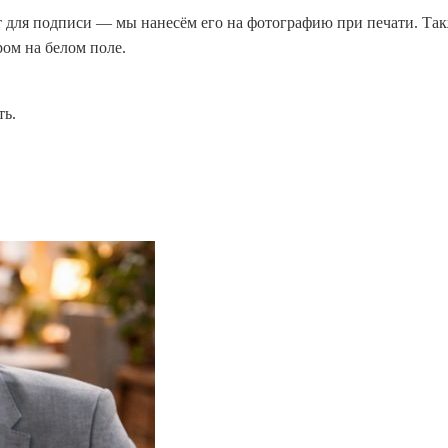
ст для подписи — мы нанесём его на фотографию при печати. Та
ом на белом поле.
ть.