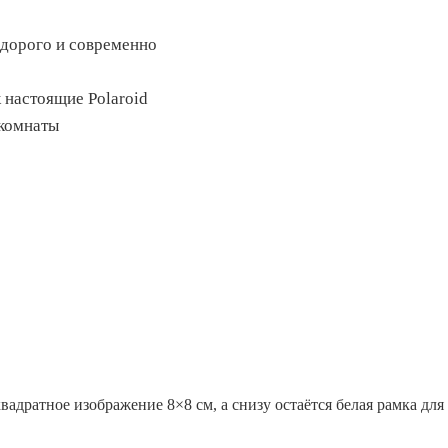
дорого и современно
 настоящие Polaroid
 комнаты
вадратное изображение 8×8 см, а снизу остаётся белая рамка для