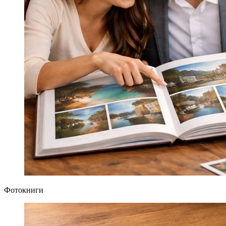
Фотокниги