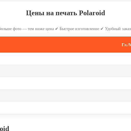
Цены на печать Polaroid
больше фото — тем ниже цена ✔ Быстрое изготовление ✔ Удобный заказ
Гл./
oid