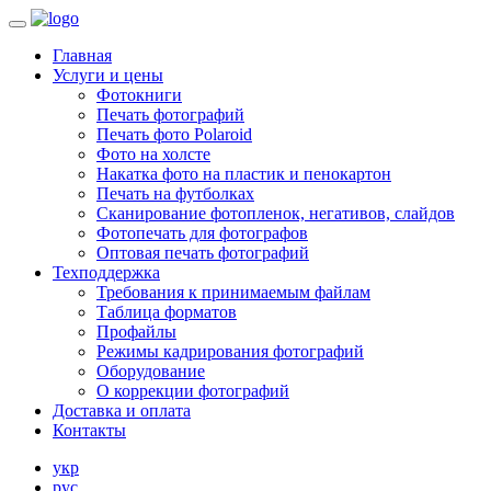
Главная
Услуги и цены
Фотокниги
Печать фотографий
Печать фото Polaroid
Фото на холсте
Накатка фото на пластик и пенокартон
Печать на футболках
Сканирование фотопленок, негативов, слайдов
Фотопечать для фотографов
Оптовая печать фотографий
Техподдержка
Требования к принимаемым файлам
Таблица форматов
Профайлы
Режимы кадрирования фотографий
Оборудование
О коррекции фотографий
Доставка и оплата
Контакты
укр
рус