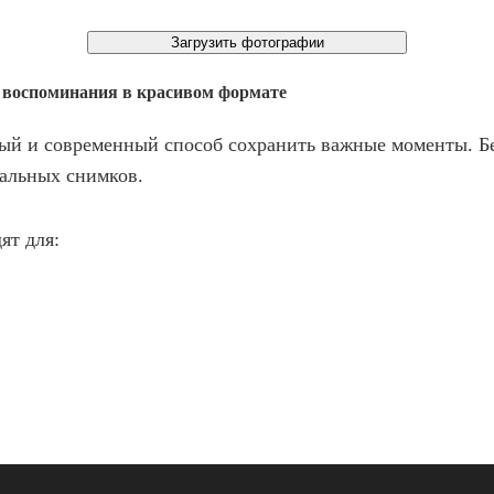
Загрузить фотографии
и воспоминания в красивом формате
ный и современный способ сохранить важные моменты. Б
альных снимков.
ят для: