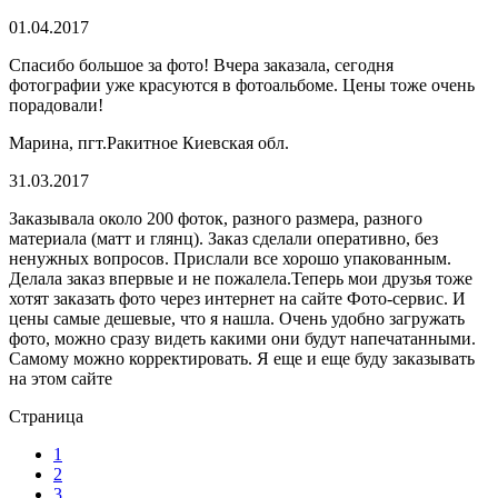
01.04.2017
Спасибо большое за фото! Вчера заказала, сегодня
фотографии уже красуются в фотоальбоме. Цены тоже очень
порадовали!
Марина, пгт.Ракитное Киевская обл.
31.03.2017
Заказывала около 200 фоток, разного размера, разного
материала (матт и глянц). Заказ сделали оперативно, без
ненужных вопросов. Прислали все хорошо упакованным.
Делала заказ впервые и не пожалела.Теперь мои друзья тоже
хотят заказать фото через интернет на сайте Фото-сервис. И
цены самые дешевые, что я нашла. Очень удобно загружать
фото, можно сразу видеть какими они будут напечатанными.
Самому можно корректировать. Я еще и еще буду заказывать
на этом сайте
Страница
1
2
3