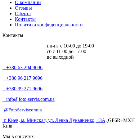
О компании
Отзывы
Оферта
Контакты
Политика конфиденциальности
Контакты
пн-пт c 10-00 до 19-00
сб с 11-00 до 17-00
вс выходной
+380 63 294 9696
+380 96 217 9696
+380 99 271 9696
info@foto-servis.com.ua
@FotoServiscomua
г. Киев, м. Минская, ул. Левка Лукьяненко, 13А,
GF6R+MXH
Київ
Мы в соцсетях